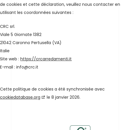
de cookies et cette déclaration, veuillez nous contacter en
utilisant les coordonnées suivantes :
CRC srl.
Viale 5 Giornate 1382
21042 Caronno Pertusella (VA)
Italie
Site web :
https://crcarredamenti.it
E-mail :
info@
crc.it
Cette politique de cookies a été synchronisée avec
cookiedatabase.org
le 8 janvier 2026.