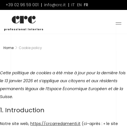
+39 02 96 59 001
|
info@crc.it
|
IT
EN
FR
Home
Cookie policy
Cette politique de cookies a été mise à jour pour la dernière fois
le 13 janvier 2026 et s’applique aux citoyens et aux résidents
permanents légaux de l’Espace Économique Européen et de la
Suisse.
1. Introduction
Notre site web,
https://crcarredamenti.it
(ci-après : « le site