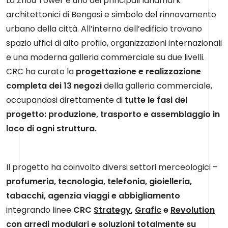
La Zhou Tower è uno dei principali landmark
architettonici di Bengasi e simbolo del rinnovamento
urbano della città. All’interno dell’edificio trovano
spazio uffici di alto profilo, organizzazioni internazionali
e una moderna galleria commerciale su due livelli.
CRC ha curato la
progettazione e realizzazione
completa dei 13 negozi
della galleria commerciale,
occupandosi direttamente di
tutte le fasi del
progetto: produzione, trasporto e assemblaggio in
loco di ogni struttura.
Il progetto ha coinvolto diversi settori merceologici –
profumeria, tecnologia, telefonia, gioielleria,
tabacchi, agenzia viaggi e abbigliamento
integrando linee
CRC
Strategy
,
Grafic
e
Revolution
con arredi modulari e soluzioni totalmente su